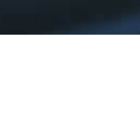
Escola HL eleita
a melhor da zona
Saiba mais